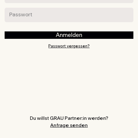
Passwort
Anmelden
Passwort vergessen?
Du willst GRAU Partner:in werden?
Anfrage senden