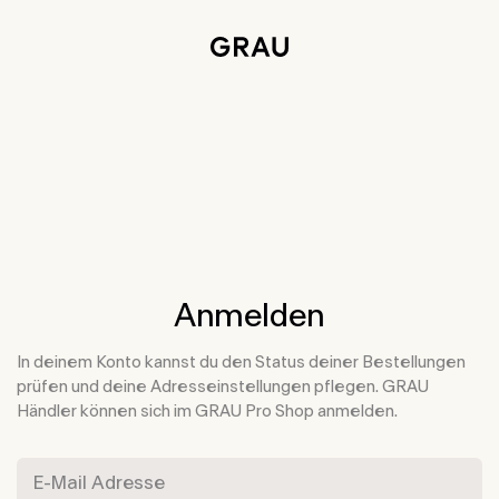
Weiter zu Hauptinhalt
Informationen zur Barrierefreiheit
Anmelden
In deinem Konto kannst du den Status deiner Bestellungen
prüfen und deine Adresseinstellungen pflegen. GRAU
Händler können sich im GRAU Pro Shop anmelden.
E-Mail Adresse