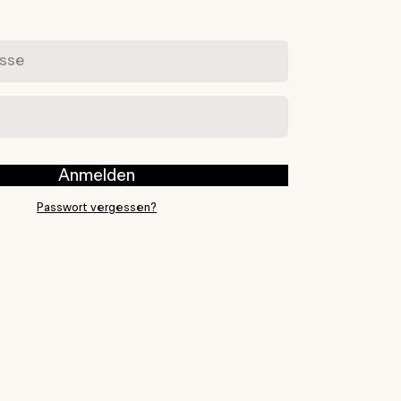
se
Anmelden
Passwort vergessen?