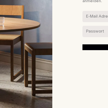
anmelden.
E-Mail Adres
Passwort