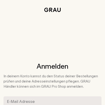
Weiter zu Hauptinhalt
Informationen zur Barrierefreiheit
Anmelden
In deinem Konto kannst du den Status deiner Bestellungen
prüfen und deine Adresseinstellungen pflegen. GRAU
Händler können sich im GRAU Pro Shop anmelden.
E-Mail Adresse