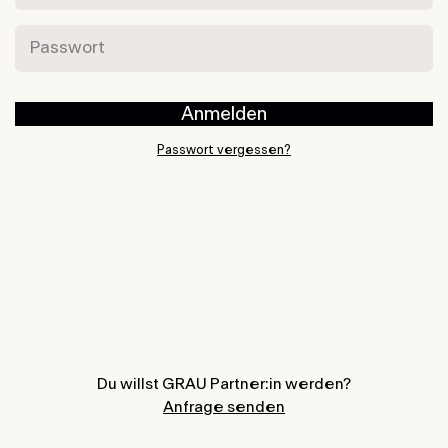
Passwort
Anmelden
Passwort vergessen?
Du willst GRAU Partner:in werden?
Anfrage senden