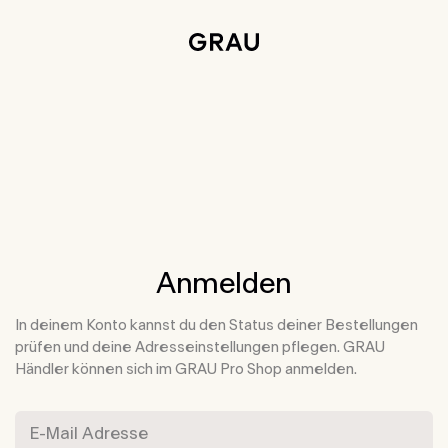
Weiter zu Hauptinhalt
Informationen zur Barrierefreiheit
Anmelden
In deinem Konto kannst du den Status deiner Bestellungen
prüfen und deine Adresseinstellungen pflegen. GRAU
Händler können sich im GRAU Pro Shop anmelden.
E-Mail Adresse