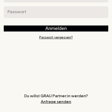
Passwort
Anmelden
Passwort vergessen?
Du willst GRAU Partner:in werden?
Anfrage senden