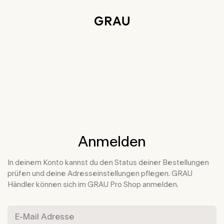
Weiter zu Hauptinhalt
Informationen zur Barrierefreiheit
Anmelden
In deinem Konto kannst du den Status deiner Bestellungen
prüfen und deine Adresseinstellungen pflegen. GRAU
Händler können sich im GRAU Pro Shop anmelden.
E-Mail Adresse